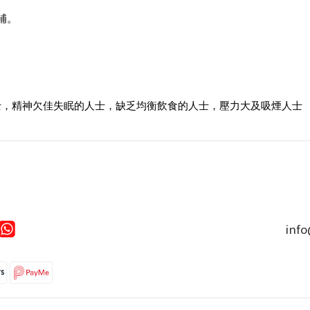
補。
士，精神欠佳失眠的人士，缺乏均衡飲食的人士，壓力大及吸煙人士
inf