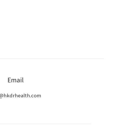
Email
o@hkdrhealth.com