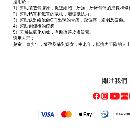
適用於：
1）幫助製造骨膠原，促進細胞，牙齒，牙床骨骼的成長和修
2）幫助鈣質和鐵質的吸收，增強抵抗力。
3）幫助缺乏維他命C而出現的骨痛，跤位痛，虛弱及疲倦。
4）幫助創傷後的痊癒。
5）天然抗氧化功效，有助改善皮膚質素。
適用人群：
兒童，青少年，懷孕及哺乳婦女，中老年，抵抗力下降的人
關注我們