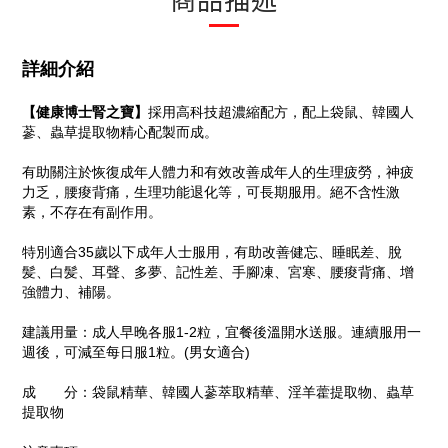
詳細介紹
【健康博士腎之寶】
採用高科技超濃縮配方，配上袋鼠、韓國人
蔘、蟲草提取物精心配製而成。
有助關注於恢復成年人體力和有效改善成年人的生理疲勞，神疲
力乏，腰痠背痛，生理功能退化等，可長期服用。絕不含性激
素，不存在有副作用。
特別適合35歲以下成年人士服用，有助改善健忘、睡眠差、脫
髪、白髪、耳聲、多夢、記性差、手腳凍、宮寒、腰痠背痛、增
強體力、補陽。
建議用量：成人早晚各服1-2粒，宜餐後溫開水送服。連續服用一
週後，可減至每日服1粒。(男女適合)
成 分：袋鼠精華、韓國人蔘萃取精華、淫羊藿提取物、蟲草
提取物