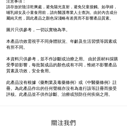
注意事項：
請存放於陰涼乾爽處，避免陽光直射，避免兒童接觸。如孕婦，
哺乳婦女及小童食用前，請向醫護專業人士查詢。由於內含成分
屬純天然，因此產品之顏色深淺略有差異而不影響產品質素。
圖片只供參考，一切以實物為準。
本產品功效需視乎不同身體狀況、年齡及生活習慣等因素或
有所不同。
本資料只供參考，並不作診斷或治療之用。 由於原材料採購
受季節影響，每批製成品的顏色或有不同，惟絕不影響產品
質素及功效，安全食用。
此產品沒有根據《藥劑業及毒藥條例》或《中醫藥條例》註
冊。為此產品作出的任何聲稱亦沒有為進行該等註冊而接受
評核。此產品並不供作診斷、治療或預防任何疾病之用。
關注我們