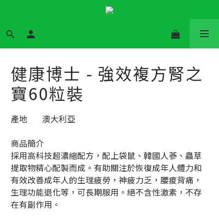
健康博士 - 強效複方腎之
寶60粒裝
產地	澳大利亞
商品簡介	
採用高科技超濃縮配方，配上袋鼠、韓國人蔘、蟲草
提取物精心配製而成。有助關注於恢復成年人體力和
有效改善成年人的生理疲勞，神疲力乏，腰痠背痛，
生理功能退化等，可長期服用。絕不含性激素，不存
在有副作用。