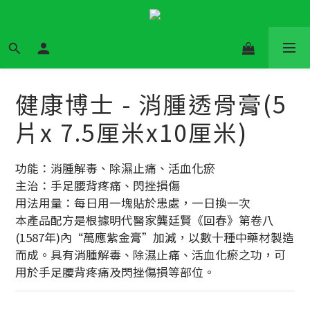
健康博士 - 消腫透骨膏(5
片x 7.5厘米x10厘米)
功能：消腫解毒、除濕止痛、活血化瘀
主治：手足腰背疼痛、閃挫損傷
​用法用量：每日用一塊貼於患處，一日換一次
本產品配方是根據明代醫家龔廷賢《回春》第卷八
(1587年)內“萬應紫金膏”加減，以數十種中藥材製造
而成。具有消腫解毒、除濕止痛、活血化瘀之功，可
用於手足腰背疼痛及閃挫傷損等部位。