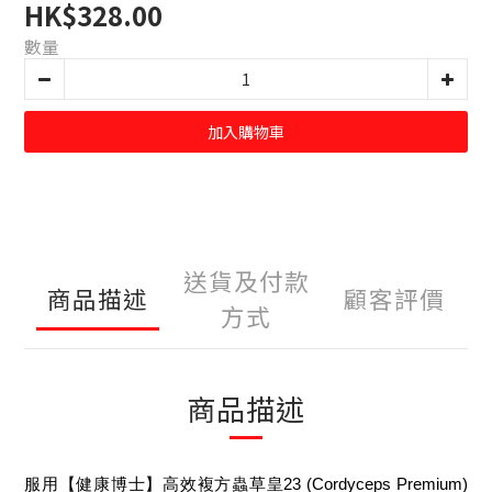
HK$328.00
數量
加入購物車
送貨及付款
商品描述
顧客評價
方式
商品描述
服用【健康博士】高效複方蟲草皇23 (Cordyceps Premium)