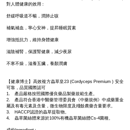
對人體健康的效用 :
舒緩呼吸道不暢，潤肺止咳
補氣補血，寧心安神，提昇睡眠質素
增強抵抗力，維持身體健康
滋陰補腎，保護腎健康，減少夜尿
不寒不燥，滋養五臟，養顏潤膚
【健康博士】高效複方蟲草皇23 (Cordyceps Premium ) 安全
可靠，品質國際認可
1. 產品嚴格按照國際優良藥品製藥規範生產。
2. 產品符合香港中醫藥管理委員會《中藥規例》中成藥重金
屬及有毒元素及含量，微生物限度及殘餘農藥含量要求。
3. HACCP認證的蟲草提取物。
4. 蟲草菌絲體來源於100%有機蟲草菌絲體Cs-4菌種。
成份Ingredient :