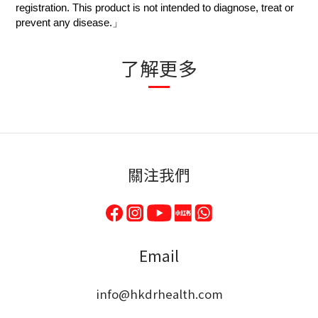
registration. This product is not intended to diagnose, treat or
prevent any disease.
」
了解更多
關注我們
Email
info@hkdrhealth.com