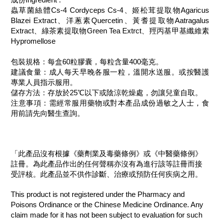
蟲草菌絲體Cs-4 Cordyceps Cs-4、姬松茸提取物Agaricus
Blazei Extract、洋蔥素Quercetin、黃耆提取物Aatragalus
Extract、綠茶素提取物Green Tea Extrct、羥丙基甲基纖維素
Hypromellose
包裝規格：每盒60粒膠囊，每粒含量400毫克。
建議食量：成人每天早晚各服一粒，溫開水送服。或按醫護
專業人員指示服用。
儲存方法：存放於25℃以下或陰涼乾燥處，勿讓兒童自取。
注意事項：需經常服用藥物或對本產品成份過敏之人士，食
用前請先向醫生查詢。
「此產品沒有根據《藥劑業及毒藥條例》或《中醫藥條例》
註冊。為此產品作出的任何聲稱亦沒有為進行該等註冊而接
受評核。此產品並不供作診斷、治療或預防任何疾病之用。
This product is not registered under the Pharmacy and
Poisons Ordinance or the Chinese Medicine Ordinance. Any
claim made for it has not been subject to evaluation for such