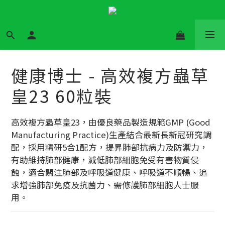
健康博士 - 高效複方蟲草
皇23 60粒裝
高效複方蟲草皇23，由優良藥品製造規範GMP (Good 
Manufacturing Practice)生產結合最新長新冠研究調
配，採用精研5合1配方，提昇肺部抗病力及防禦力，
有助維持肺部健康，減低肺部細胞免受有害物質侵
蝕，適合關注肺部及呼吸道健康、呼吸道不順暢、追
求增強肺部免疫及抗菌力、需修護肺部細胞人士服
用。