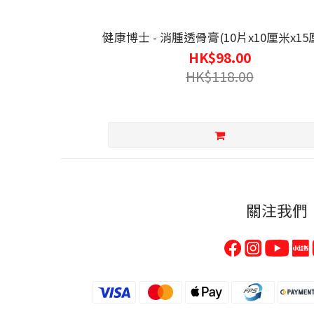
健康博士 - 消腫透骨膏(10片x10厘米x15
HK$98.00
HK$118.00
關注我們