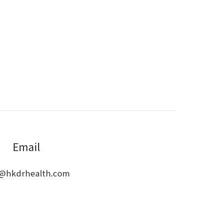
Email
o@hkdrhealth.com