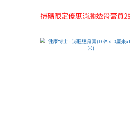
掃碼限定優惠消腫透骨膏買2