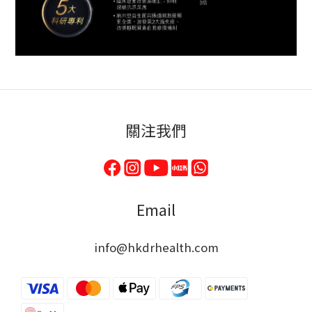
關注我們
Email
info@hkdrhealth.com