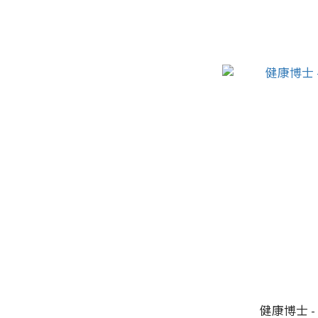
健康博士 -