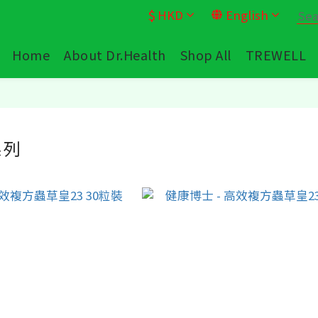
$
HKD
English
Home
About Dr.Health
Shop All
TREWELL
系列