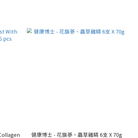
 Collagen
健康博士 - 花旗蔘、蟲草雞精 6支 X 70g