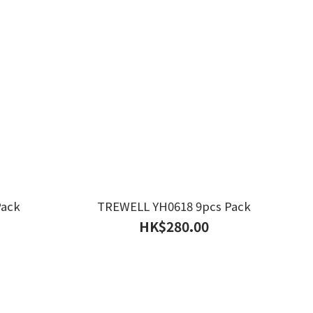
Pack
TREWELL YH0618 9pcs Pack
HK$280.00