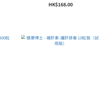
s
HK$168.00