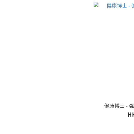
健康博士 - 
HK