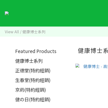
View All
/
健康博士系列
健康博士
Featured Products
健康博士系列
正德堂(特約經銷)
生春堂(特約經銷)
京葯(特約經銷)
健の日(特約經銷)