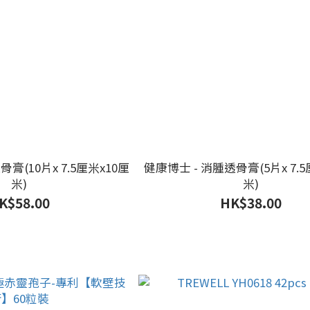
膏(10片x 7.5厘米x10厘
健康博士 - 消腫透骨膏(5片x 7.5
米)
米)
K$58.00
HK$38.00