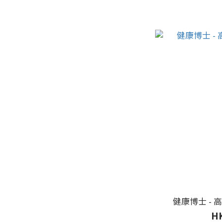
健康博士 - 
HK