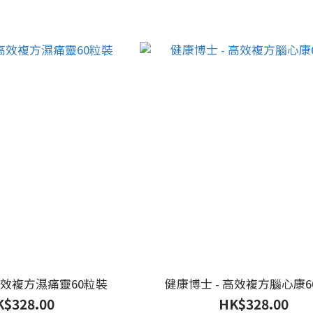
高效複方濕痛靈60粒裝
健康博士 - 高效複方腦心康6
$328.00
HK$328.00