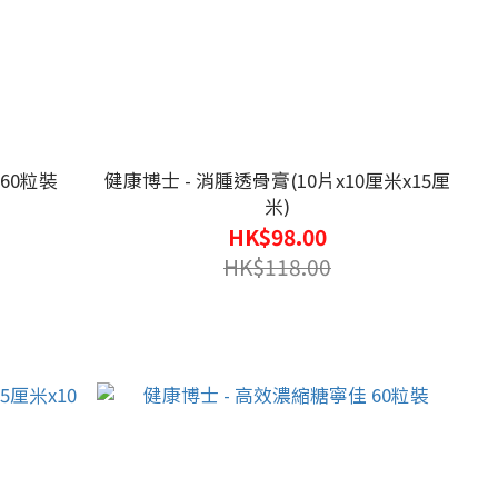
60粒裝
健康博士 - 消腫透骨膏(10片x10厘米x15厘
米)
HK$98.00
HK$118.00