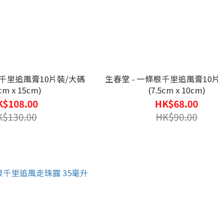
根千里追風膏10片裝/大碼
生春堂 - 一條根千里追風膏10
cm x 15cm)
(7.5cm x 10cm)
$108.00
HK$68.00
K$130.00
HK$90.00