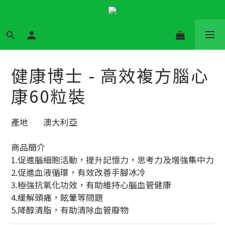
健康博士 - 高效複方腦心
康60粒裝
產地	澳大利亞
商品簡介	
1.促進腦細胞活動，提升記憶力，思考力及增強集中力
2.促進血液循環，有效改善手腳冰冷
3.極強抗氧化功效，有助維持心腦血管健康
4.緩解頭痛，眩暈等問題
5.降醇清脂，有助清除血管廢物