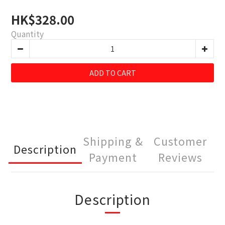
HK$328.00
Quantity
ADD TO CART
Shipping &
Customer
Description
Payment
Reviews
Description