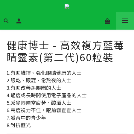
健康博士 - 高效複方藍莓
睛靈素(第二代)60粒裝
1.有助維持、強化眼睛健康的人士
2.眼乾、眼澀、常熬夜的人士
3.有助改善黑眼圈的人士
4.過度或長時間使用電子產品的人士
5.感覺眼睛常疲勞、酸澀人士
6.高度視力不佳，眼前霧查查人士
7.發育中的青少年
8.對抗藍光