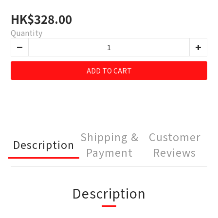
HK$328.00
Quantity
ADD TO CART
Shipping &
Customer
Description
Payment
Reviews
Description