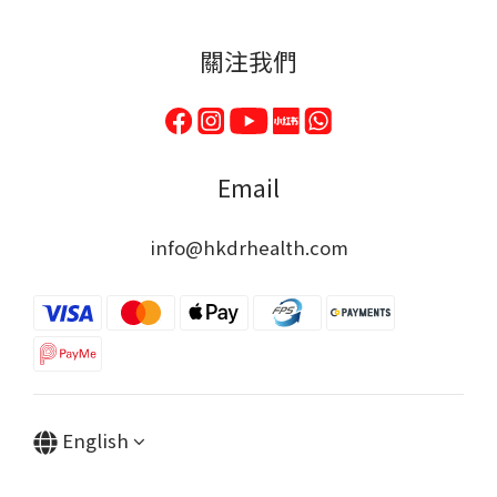
關注我們
Email
info@hkdrhealth.com
English