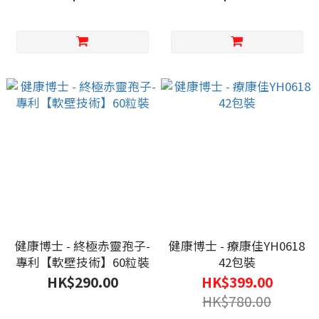
健康博士 - 終極赤靈孢子-
健康博士 - 療康佳YH0618
專利【軟壁技術】60粒裝
42包裝
HK$290.00
HK$399.00
HK$780.00