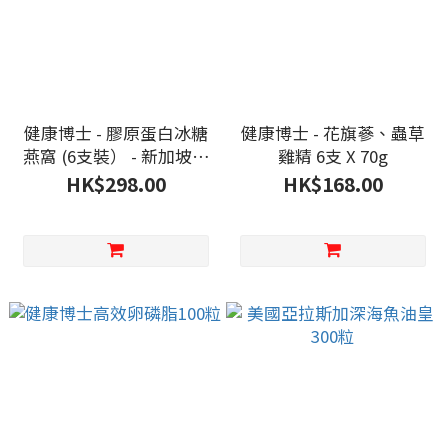
健康博士 - 膠原蛋白冰糖
健康博士 - 花旗蔘、蟲草
燕窩 (6支裝） - 新加坡製
雞精 6支 X 70g
造
HK$298.00
HK$168.00