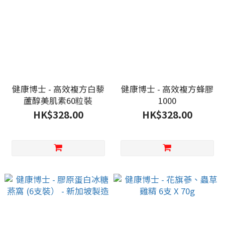
健康博士 - 高效複方白藜
健康博士 - 高效複方蜂膠
蘆醇美肌素60粒裝
1000
HK$328.00
HK$328.00