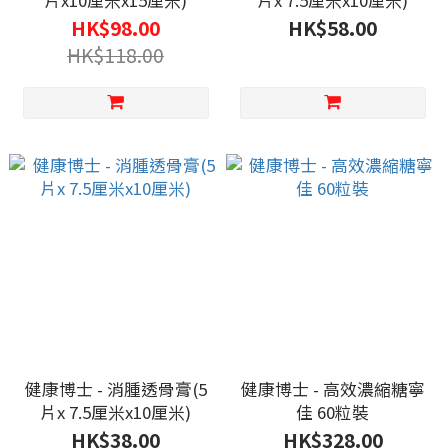
片x10厘米x15厘米)
片x 7.5厘米x10厘米)
HK$98.00
HK$58.00
HK$118.00
健康博士 - 消腫透骨膏(5
健康博士 - 高效濃縮糖寧
片x 7.5厘米x10厘米)
佳 60粒裝
HK$38.00
HK$328.00