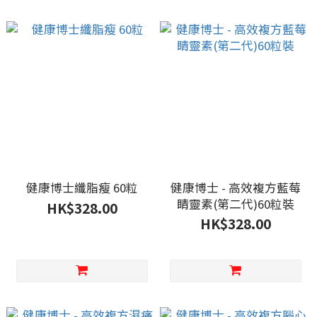
健康博士纖脂瘦 60粒
健康博士 - 高效複方藍莓
睛靈素(第二代)60粒裝
HK$328.00
HK$328.00