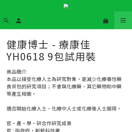
健康博士 - 療康佳
YH0618 9包試用裝
商品簡介	
本品以接受化療人士為研究對象，是減少化療毒性藥
食茶包的研究項目；不會與化療藥、其它藥物和中藥
等產生相衝。
適合開始化療人士、化療中人士或化療後人士服用。
官‧產‧學‧研合作研究成果
官 : 指政府，創新科技署