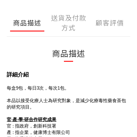
送貨及付款
商品描述
顧客評價
方式
商品描述
詳細介紹
每盒9包，每日3次，每次1包。
本品以接受化療人士為研究對象，是減少化療毒性藥食茶包
的研究項目。
官‧產‧學‧研合作研究成果
官 : 指政府，創新科技署
產 : 指企業，健康博士有限公司