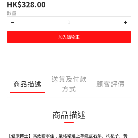
HK$328.00
數量
加入購物車
送貨及付款
商品描述
顧客評價
方式
商品描述
【健康博士】高效糖寧佳，嚴格精選上等鐵皮石斛、枸杞子、黃