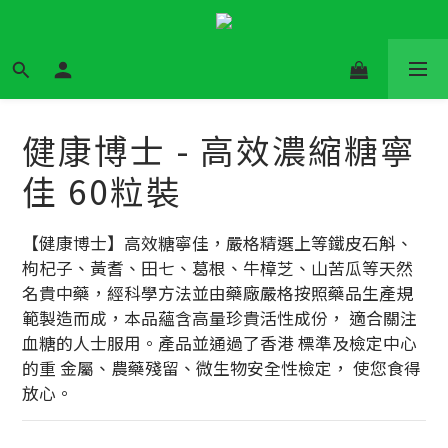
健康博士 - 高效濃縮糖寧
佳 60粒裝
【健康博士】高效糖寧佳，嚴格精選上等鐵皮石斛、
枸杞子、黃耆、田七、葛根、牛樟芝、山苦瓜等天然
名貴中藥，經科學方法並由藥廠嚴格按照藥品生產規
範製造而成，本品蘊含高量珍貴活性成份， 適合關注
血糖的人士服用。產品並通過了香港 標準及檢定中心
的重 金屬、農藥殘留、微生物安全性檢定， 使您食得
放心。